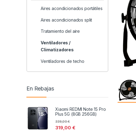
Aires acondicionados portátiles
Aires acondicionados split
Tratamiento del aire
Ventiladores /
Climatizadores
Ventiladores de techo
En Rebajas
Xiaomi REDMI Note 15 Pro
Plus 5G (8GB 256GB)
339,00
€
319,00
€