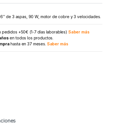
l 16’’ de 3 aspas, 90 W, motor de cobre y 3 velocidades.
 pedidos +50€ (1-7 días laborables)
Saber más
 años
en todos los productos.
ompra
hasta en 37 meses.
Saber más
aciones