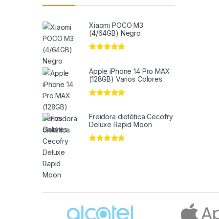
Xiaomi POCO M3
(4/64GB) Negro
Valorado en
5
de 5
Apple iPhone 14 Pro MAX
(128GB) Varios Colores
Valorado en
5
de 5
Freidora dietética Cecofry
Deluxe Rapid Moon
Valorado en
5
de 5
Brands Carousel