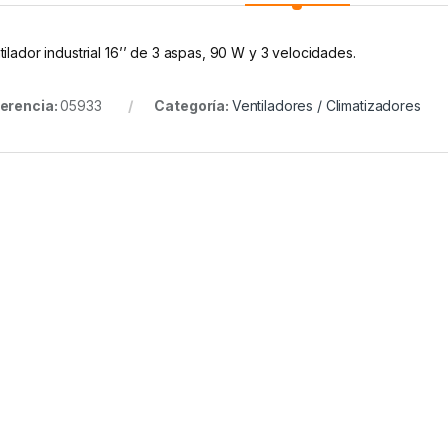
tilador industrial 16’’ de 3 aspas, 90 W y 3 velocidades.
erencia:
05933
Categoría:
Ventiladores / Climatizadores