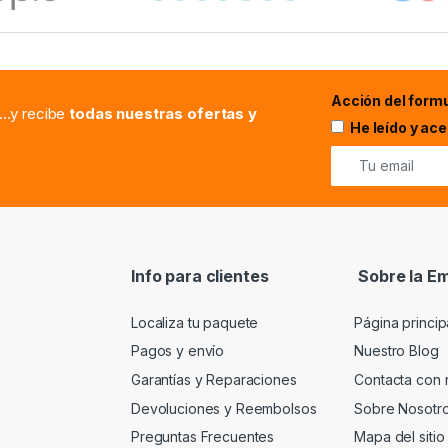
Acción del formu
...y recibe
todas nuestras ofertas y
He leído y ac
Info para clientes
Sobre la E
Localiza tu paquete
Página princip
Pagos y envío
Nuestro Blog
Garantías y Reparaciones
Contacta con 
Devoluciones y Reembolsos
Sobre Nosotr
Preguntas Frecuentes
Mapa del sitio