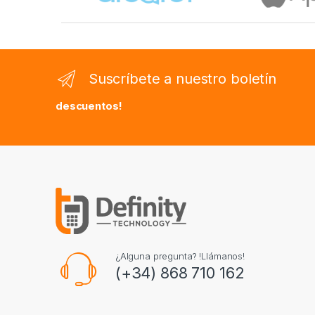
Suscríbete a nuestro boletín
descuentos!
¿Alguna pregunta? !Llámanos!
(+34) 868 710 162