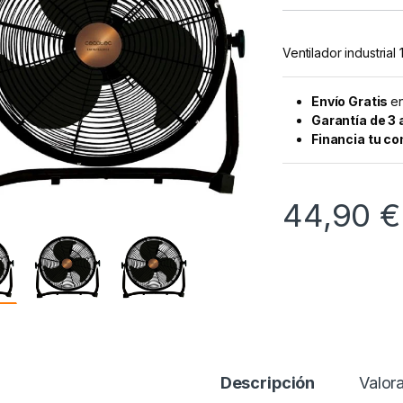
Ventilador industria
Envío Gratis
en
Garantía de 3
Financia tu c
44,90
€
Descripción
Valor