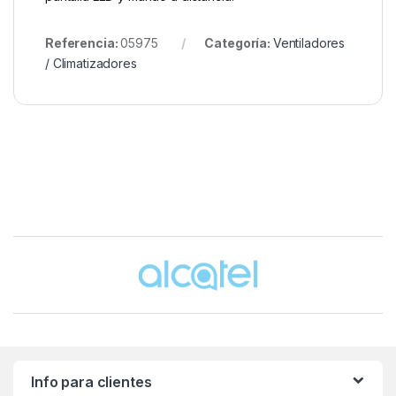
Referencia:
05975
Categoría:
Ventiladores
/ Climatizadores
Brands Carousel
Info para clientes