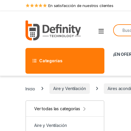
Skip to navigation
Skip to content
En satisfacción de nuestros clientes
Search f
Open
¡EN OFE
Categorías
Inicio
Aire y Ventilación
Aires acondi
Ver todas las categorías
Aire y Ventilación