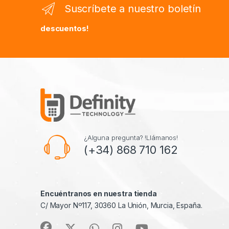
Suscríbete a nuestro boletín
descuentos!
¿Alguna pregunta? !Llámanos!
(+34) 868 710 162
Encuéntranos en nuestra tienda
C/ Mayor Nº117, 30360 La Unión, Murcia, España.