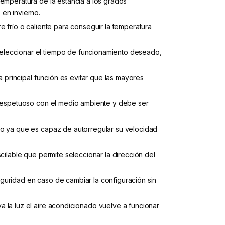
temperatura de la estancia a los grados
en invierno.
e frío o caliente para conseguir la temperatura
eleccionar el tiempo de funcionamiento deseado,
a principal función es evitar que las mayores
e respetuoso con el medio ambiente y debe ser
do ya que es capaz de autorregular su velocidad
cilable que permite seleccionar la dirección del
guridad en caso de cambiar la configuración sin
 la luz el aire acondicionado vuelve a funcionar