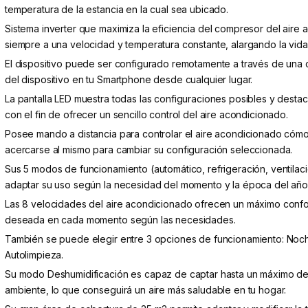
temperatura de la estancia en la cual sea ubicado.
Sistema inverter que maximiza la eficiencia del compresor del aire
siempre a una velocidad y temperatura constante, alargando la vida 
El dispositivo puede ser configurado remotamente a través de una c
del dispositivo en tu Smartphone desde cualquier lugar.
La pantalla LED muestra todas las configuraciones posibles y desta
con el fin de ofrecer un sencillo control del aire acondicionado.
Posee mando a distancia para controlar el aire acondicionado cóm
acercarse al mismo para cambiar su configuración seleccionada.
Sus 5 modos de funcionamiento (automático, refrigeración, ventilac
adaptar su uso según la necesidad del momento y la época del año
Las 8 velocidades del aire acondicionado ofrecen un máximo confo
deseada en cada momento según las necesidades.
También se puede elegir entre 3 opciones de funcionamiento: Noch
Autolimpieza.
Su modo Deshumidificación es capaz de captar hasta un máximo de
ambiente, lo que conseguirá un aire más saludable en tu hogar.