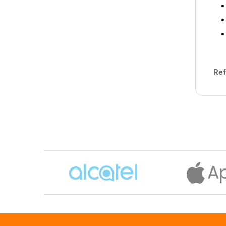
Ref
Brands Carousel