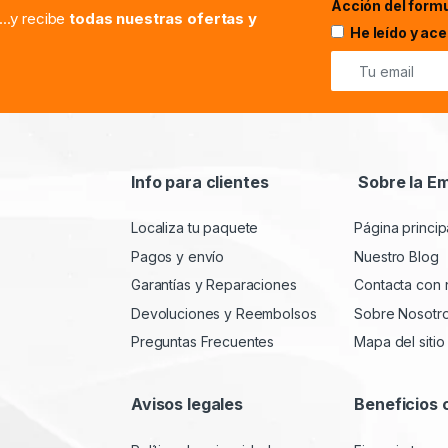
Acción del formu
...y recibe
todas nuestras ofertas y
He leído y ac
Info para clientes
Sobre la E
Localiza tu paquete
Página princip
Pagos y envío
Nuestro Blog
Garantías y Reparaciones
Contacta con 
Devoluciones y Reembolsos
Sobre Nosotr
Preguntas Frecuentes
Mapa del sitio
Avisos legales
Beneficios 