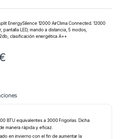
split EnergySilence 12000 AirClima Connected. 12000
 pantalla LED, mando a distancia, 5 modos,
2db, clasificación energética A++
€
aciones
00 BTU equivalentes a 3000 Frigorías. Dicha
de manera rápida y eficaz.
ado en invierno con el fin de aumentar la