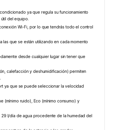
 acondicionado ya que regula su funcionamiento
útil del equipo.
onexión Wi-Fi, por lo que tendrás todo el control
ca las que se están utilizando en cada momento
odamente desde cualquier lugar sin tener que
ión, calefacción y deshumidificación) permiten
.
rt ya que se puede seleccionar la velocidad
e (mínimo ruido), Eco (mínimo consumo) y
 29 l/día de agua procedente de la humedad del