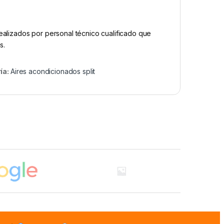
ealizados por personal técnico cualificado que
s.
ía:
Aires acondicionados split