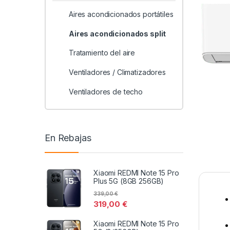
Aires acondicionados portátiles
Aires acondicionados split
Tratamiento del aire
Ventiladores / Climatizadores
Ventiladores de techo
En Rebajas
Xiaomi REDMI Note 15 Pro
Plus 5G (8GB 256GB)
339,00
€
319,00
€
Xiaomi REDMI Note 15 Pro