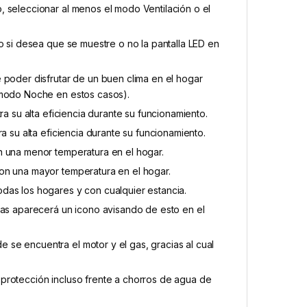
 seleccionar al menos el modo Ventilación o el
o si desea que se muestre o no la pantalla LED en
 poder disfrutar de un buen clima en el hogar
 modo Noche en estos casos).
a su alta eficiencia durante su funcionamiento.
a su alta eficiencia durante su funcionamiento.
n una menor temperatura en el hogar.
on una mayor temperatura en el hogar.
das los hogares y con cualquier estancia.
las aparecerá un icono avisando de esto en el
se encuentra el motor y el gas, gracias al cual
protección incluso frente a chorros de agua de