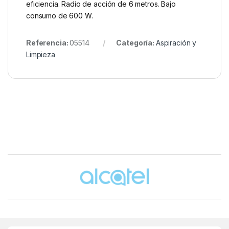
eficiencia. Radio de acción de 6 metros. Bajo
consumo de 600 W.
Referencia:
05514
Categoría:
Aspiración y
Limpieza
Brands Carousel