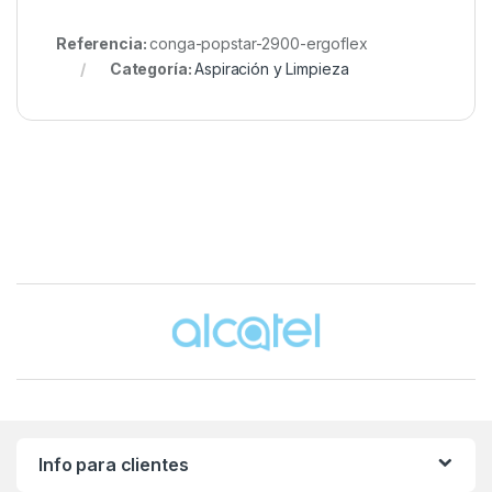
Referencia:
conga-popstar-2900-ergoflex
Categoría:
Aspiración y Limpieza
Brands Carousel
Info para clientes