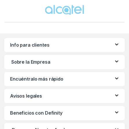
Brands Carousel
Info para clientes
Sobre la Empresa
Encuéntralo más rápido
Avisos legales
Beneficios con Definity