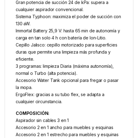
Gran potencia de succión 24 de kPa: supera a
cualquier aspirador convencional.
Sistema Typhoon: maximiza el poder de succión con
130 aW.
Immortal Battery 25,9 V: hasta 65 min de autonomía y
carga en tan solo 4 h con batería de Ion-Litio.
Cepillo Jalisco: cepillo motorizado para superficies
duras que permite una limpieza más profunda y
eficiente.
3 programas: limpieza Diaria (máxima autonomía),
normal o Turbo (alta potencia).
Accesorio Water Tank opcional para fregar o pasar
la mopa.
ErgoFlex: gracias a su tubo flex, se adapta a
cualquier circunstancia.
COMPOSICIÓN:
Aspirador sin cables 3 en 1
Accesorio 2 en 1 ancho para muebles y esquinas
Accesorio 2 en 1 estrecho para muebles y esquinas