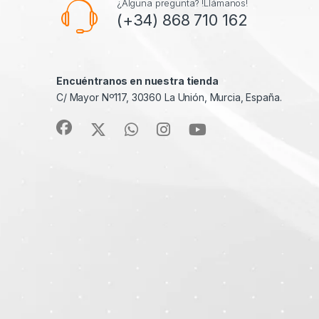
¿Alguna pregunta? !Llámanos!
(+34) 868 710 162
Encuéntranos en nuestra tienda
C/ Mayor Nº117, 30360 La Unión, Murcia, España.