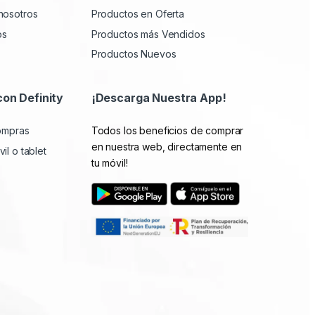
nosotros
Productos en Oferta
os
Productos más Vendidos
Productos Nuevos
con Definity
¡Descarga Nuestra App!
compras
Todos los beneficios de comprar
en nuestra web, directamente en
il o tablet
tu móvil!