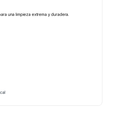
s para una limpieza extrema y duradera.
cal