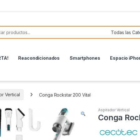
or:
RTA!
Reacondicionados
Smartphones
Espacio iPho
r Vertical
Conga Rockstar 200 Vital
Aspirador Vertical
Conga Rock