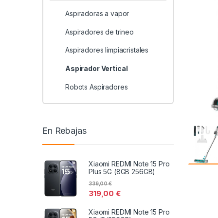
Aspiradoras a vapor
Aspiradores de trineo
Aspiradores limpiacristales
Aspirador Vertical
Robots Aspiradores
En Rebajas
Xiaomi REDMI Note 15 Pro
Plus 5G (8GB 256GB)
339,00
€
319,00
€
Xiaomi REDMI Note 15 Pro