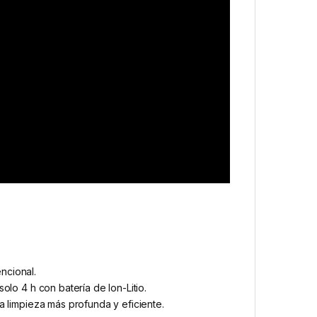
ncional.
olo 4 h con batería de Ion-Litio.
a limpieza más profunda y eficiente.