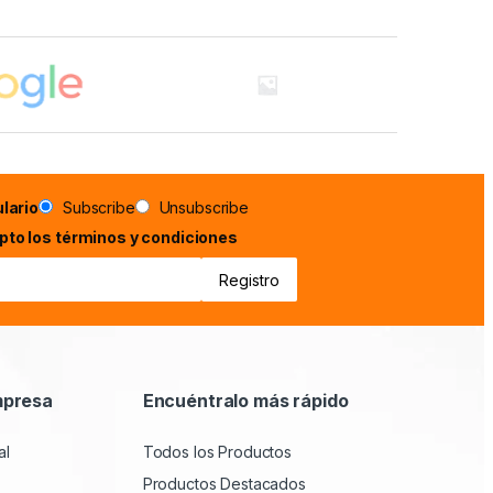
lario
Subscribe
Unsubscribe
epto los términos y condiciones
mpresa
Encuéntralo más rápido
al
Todos los Productos
Productos Destacados