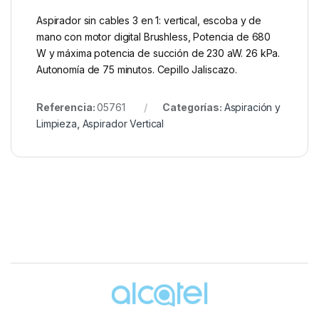
Aspirador sin cables 3 en 1: vertical, escoba y de
mano con motor digital Brushless, Potencia de 680
W y máxima potencia de succión de 230 aW. 26 kPa.
Autonomía de 75 minutos. Cepillo Jaliscazo.
Referencia:
05761
Categorías:
Aspiración y
Limpieza
,
Aspirador Vertical
Brands Carousel