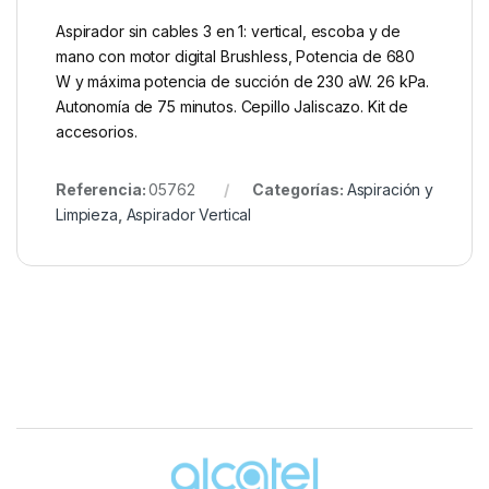
Aspirador sin cables 3 en 1: vertical, escoba y de
mano con motor digital Brushless, Potencia de 680
W y máxima potencia de succión de 230 aW. 26 kPa.
Autonomía de 75 minutos. Cepillo Jaliscazo. Kit de
accesorios.
Referencia:
05762
Categorías:
Aspiración y
Limpieza
,
Aspirador Vertical
Brands Carousel