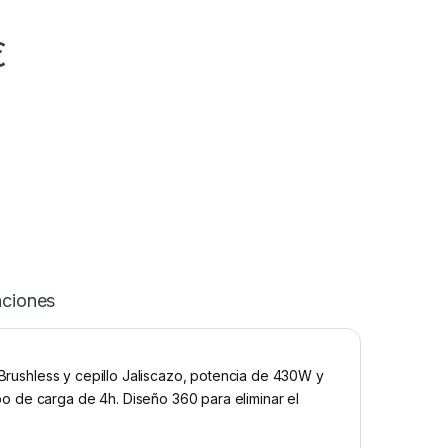
€
aciones
 Brushless y cepillo Jaliscazo, potencia de 430W y
o de carga de 4h. Diseño 360 para eliminar el