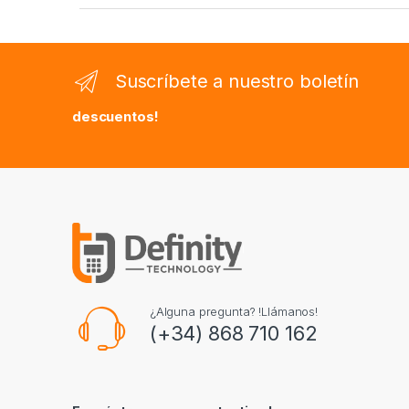
Suscríbete a nuestro boletín
descuentos!
¿Alguna pregunta? !Llámanos!
(+34) 868 710 162