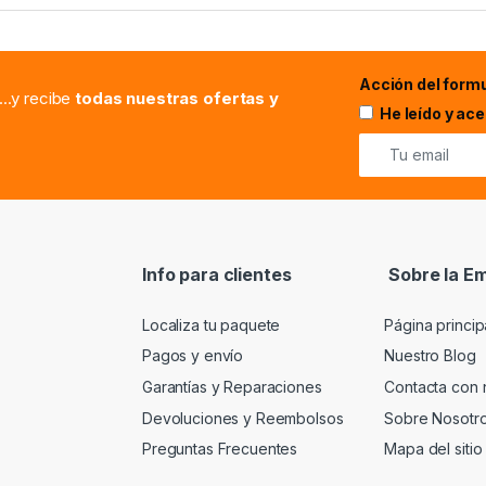
Acción del formu
...y recibe
todas nuestras ofertas y
He leído y ac
Info para clientes
Sobre la E
Localiza tu paquete
Página princip
Pagos y envío
Nuestro Blog
Garantías y Reparaciones
Contacta con 
Devoluciones y Reembolsos
Sobre Nosotr
Preguntas Frecuentes
Mapa del sitio