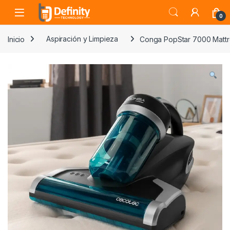
Skip to navigation
Skip to content
Open
0
Inicio
Aspiración y Limpieza
Conga PopStar 7000 Mattr