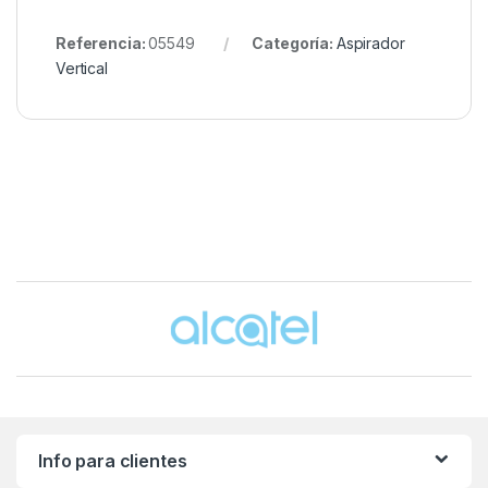
Referencia:
05549
Categoría:
Aspirador
Vertical
Brands Carousel
Info para clientes