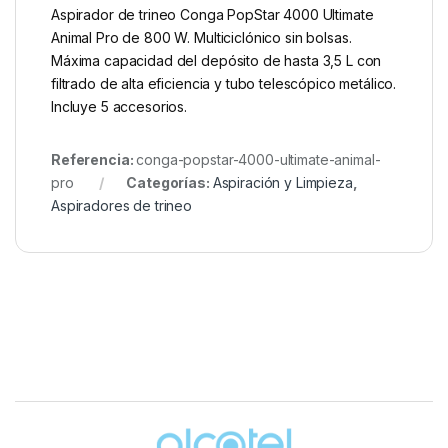
Aspirador de trineo Conga PopStar 4000 Ultimate
Animal Pro de 800 W. Multiciclónico sin bolsas.
Máxima capacidad del depósito de hasta 3,5 L con
filtrado de alta eficiencia y tubo telescópico metálico.
Incluye 5 accesorios.
Referencia:
conga-popstar-4000-ultimate-animal-
pro
Categorías:
Aspiración y Limpieza
,
Aspiradores de trineo
Brands Carousel