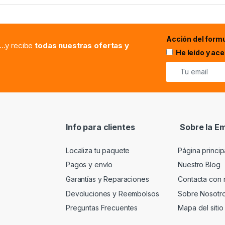
Acción del formu
...y recibe
todas nuestras ofertas y
He leído y ac
Info para clientes
Sobre la E
Localiza tu paquete
Página princip
Pagos y envío
Nuestro Blog
Garantías y Reparaciones
Contacta con 
Devoluciones y Reembolsos
Sobre Nosotr
Preguntas Frecuentes
Mapa del sitio