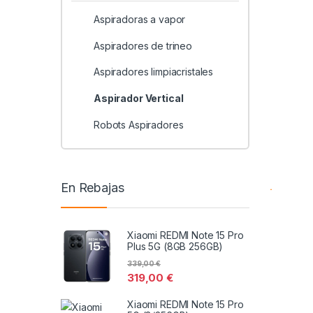
Aspiradoras a vapor
Aspiradores de trineo
Aspiradores limpiacristales
Aspirador Vertical
Robots Aspiradores
En Rebajas
Xiaomi REDMI Note 15 Pro
Plus 5G (8GB 256GB)
339,00
€
319,00
€
Xiaomi REDMI Note 15 Pro