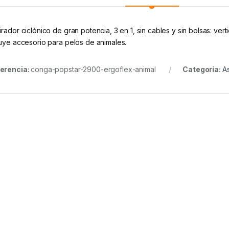
irador ciclónico de gran potencia, 3 en 1, sin cables y sin bolsas: ve
luye accesorio para pelos de animales.
erencia:
conga-popstar-2900-ergoflex-animal
Categoría:
As