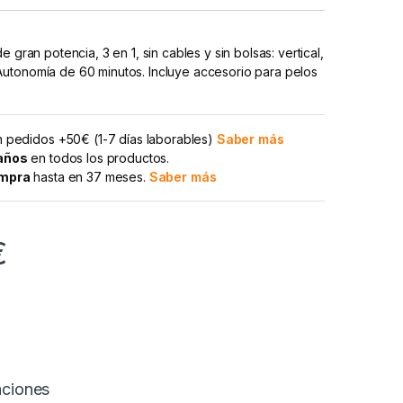
e gran potencia, 3 en 1, sin cables y sin bolsas: vertical,
utonomía de 60 minutos. Incluye accesorio para pelos
 pedidos +50€ (1-7 días laborables)
Saber más
 años
en todos los productos.
ompra
hasta en 37 meses.
Saber más
€
aciones