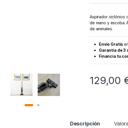
Aspirador ciclónico d
de mano y escoba. A
de animales.
Envío Gratis
en
Garantía de 3
Financia tu c
129,00
Descripción
Valor