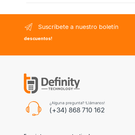
Suscríbete a nuestro boletín
descuentos!
¿Alguna pregunta? !Llámanos!
(+34) 868 710 162