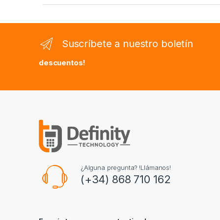
Suscríbete a nuestro boletín
descuentos!
¿Alguna pregunta? !Llámanos!
(+34) 868 710 162