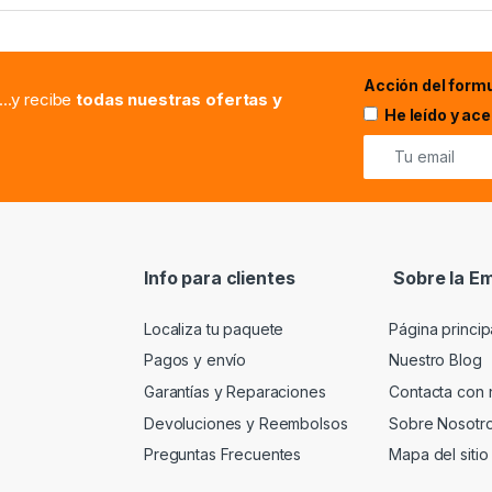
Acción del formu
...y recibe
todas nuestras ofertas y
He leído y ac
Info para clientes
Sobre la E
Localiza tu paquete
Página princip
Pagos y envío
Nuestro Blog
Garantías y Reparaciones
Contacta con 
Devoluciones y Reembolsos
Sobre Nosotr
Preguntas Frecuentes
Mapa del sitio