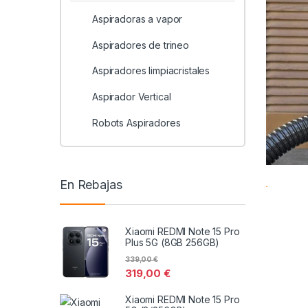
Aspiradoras a vapor
Aspiradores de trineo
Aspiradores limpiacristales
Aspirador Vertical
Robots Aspiradores
En Rebajas
Xiaomi REDMI Note 15 Pro
Plus 5G (8GB 256GB)
339,00
€
319,00
€
Xiaomi REDMI Note 15 Pro