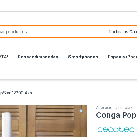
or:
RTA!
Reacondicionados
Smartphones
Espacio iPho
pStar 12200 Ash
Aspiración y Limpieza
Conga Pop