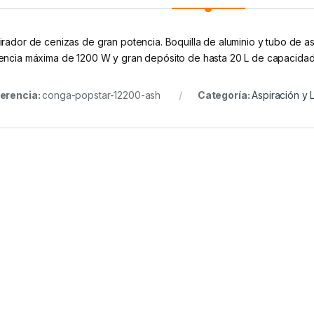
irador de cenizas de gran potencia. Boquilla de aluminio y tubo de as
encia máxima de 1200 W y gran depósito de hasta 20 L de capacidad. 
erencia:
conga-popstar-12200-ash
Categoría:
Aspiración y 