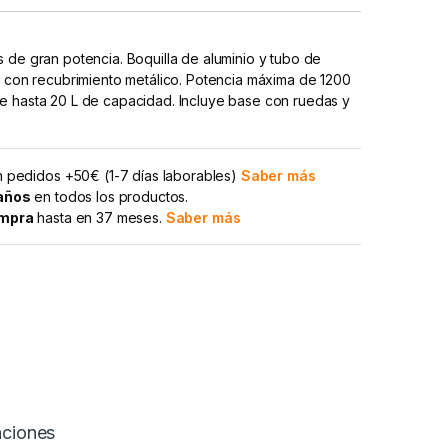
 de gran potencia. Boquilla de aluminio y tubo de
e con recubrimiento metálico. Potencia máxima de 1200
e hasta 20 L de capacidad. Incluye base con ruedas y
 pedidos +50€ (1-7 días laborables)
Saber más
 años
en todos los productos.
ompra
hasta en 37 meses.
Saber más
aciones