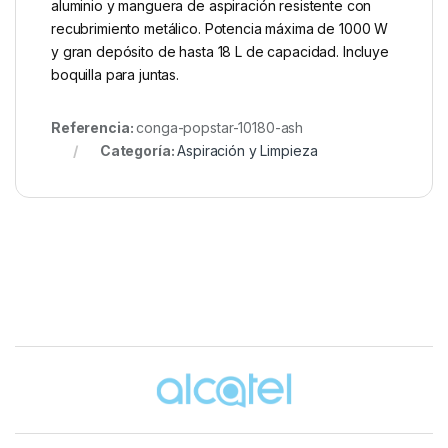
aluminio y manguera de aspiración resistente con
recubrimiento metálico. Potencia máxima de 1000 W
y gran depósito de hasta 18 L de capacidad. Incluye
boquilla para juntas.
Referencia:
conga-popstar-10180-ash
Categoría:
Aspiración y Limpieza
Brands Carousel