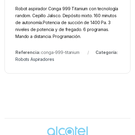
Robot aspirador Conga 999 Titanium con tecnología
random. Cepillo Jalisco. Depósito mixto. 160 minutos
de autonomía.Potencia de succión de 1400 Pa. 3
niveles de potencia y de fregado. 6 programas.
Mando a distancia. Programación.
Referencia:
conga-999-titanium
Categoría:
Robots Aspiradores
Brands Carousel