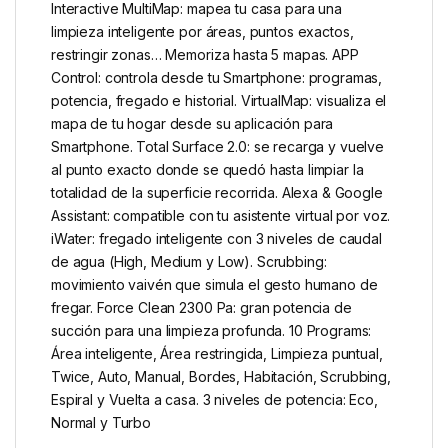
Interactive MultiMap: mapea tu casa para una
limpieza inteligente por áreas, puntos exactos,
restringir zonas… Memoriza hasta 5 mapas. APP
Control: controla desde tu Smartphone: programas,
potencia, fregado e historial. VirtualMap: visualiza el
mapa de tu hogar desde su aplicación para
Smartphone. Total Surface 2.0: se recarga y vuelve
al punto exacto donde se quedó hasta limpiar la
totalidad de la superficie recorrida. Alexa & Google
Assistant: compatible con tu asistente virtual por voz.
iWater: fregado inteligente con 3 niveles de caudal
de agua (High, Medium y Low). Scrubbing:
movimiento vaivén que simula el gesto humano de
fregar. Force Clean 2300 Pa: gran potencia de
succión para una limpieza profunda. 10 Programs:
Área inteligente, Área restringida, Limpieza puntual,
Twice, Auto, Manual, Bordes, Habitación, Scrubbing,
Espiral y Vuelta a casa. 3 niveles de potencia: Eco,
Normal y Turbo