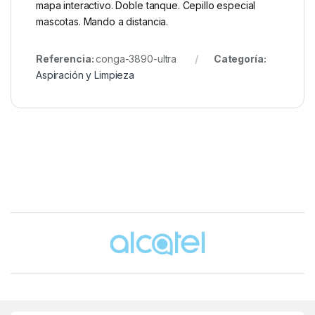
mapa interactivo. Doble tanque. Cepillo especial
mascotas. Mando a distancia.
Referencia:
conga-3890-ultra
Categoría:
Aspiración y Limpieza
Brands Carousel