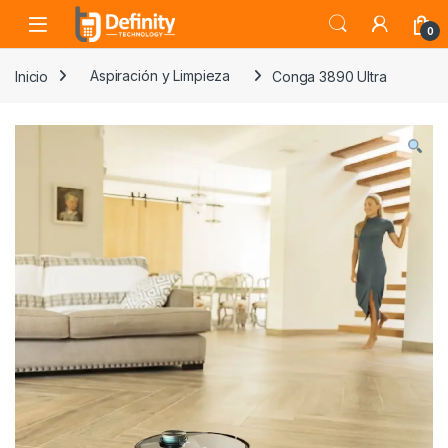
Skip to navigation
Skip to content
Open
0
Inicio
Aspiración y Limpieza
Conga 3890 Ultra