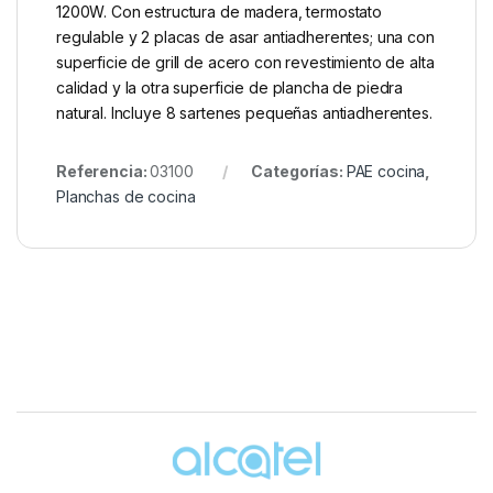
1200W. Con estructura de madera, termostato
regulable y 2 placas de asar antiadherentes; una con
superficie de grill de acero con revestimiento de alta
calidad y la otra superficie de plancha de piedra
natural. Incluye 8 sartenes pequeñas antiadherentes.
Referencia:
03100
Categorías:
PAE cocina
,
Planchas de cocina
Brands Carousel