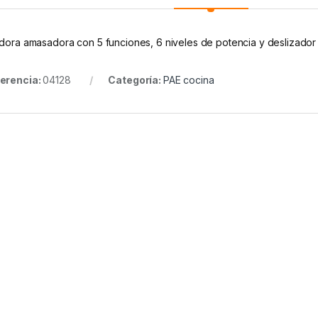
idora amasadora con 5 funciones, 6 niveles de potencia y deslizador 
erencia:
04128
Categoría:
PAE cocina