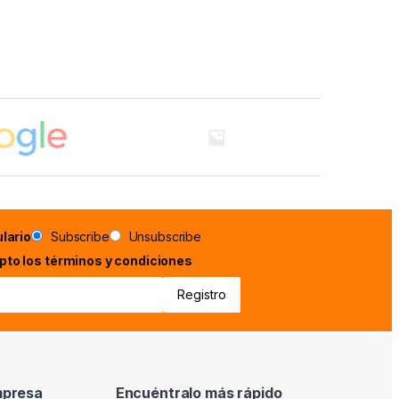
lario
Subscribe
Unsubscribe
epto los términos y condiciones
mpresa
Encuéntralo más rápido