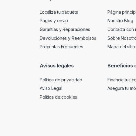
Localiza tu paquete
Página princip
Pagos y envío
Nuestro Blog
Garantías y Reparaciones
Contacta con 
Devoluciones y Reembolsos
Sobre Nosotr
Preguntas Frecuentes
Mapa del sitio
Avisos legales
Beneficios 
Política de privacidad
Financia tus 
Aviso Legal
Asegura tu móv
Política de cookies