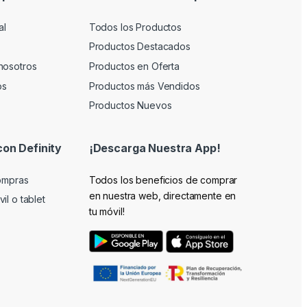
al
Todos los Productos
Productos Destacados
nosotros
Productos en Oferta
os
Productos más Vendidos
Productos Nuevos
con Definity
¡Descarga Nuestra App!
compras
Todos los beneficios de comprar
en nuestra web, directamente en
il o tablet
tu móvil!