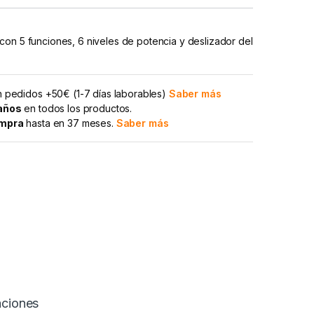
on 5 funciones, 6 niveles de potencia y deslizador del
 pedidos +50€ (1-7 días laborables)
Saber más
 años
en todos los productos.
ompra
hasta en 37 meses.
Saber más
aciones