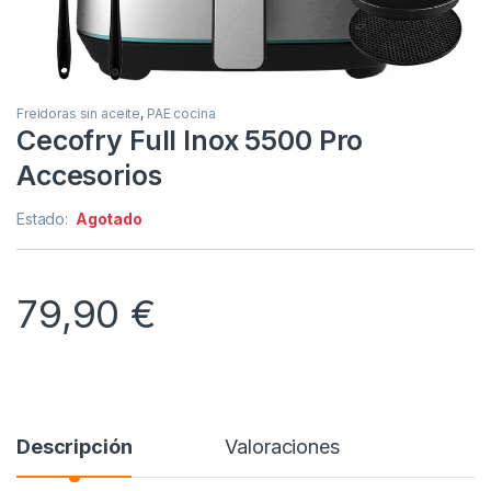
Freidoras sin aceite
,
PAE cocina
Cecofry Full Inox 5500 Pro
Accesorios
Estado:
Agotado
79,90
€
Descripción
Valoraciones