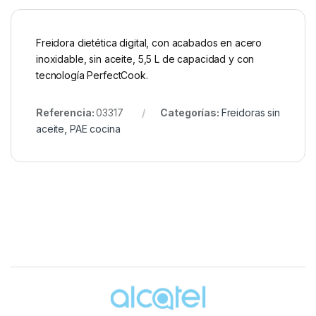
Freidora dietética digital, con acabados en acero
inoxidable, sin aceite, 5,5 L de capacidad y con
tecnología PerfectCook.
Referencia:
03317
Categorías:
Freidoras sin
aceite
,
PAE cocina
Brands Carousel