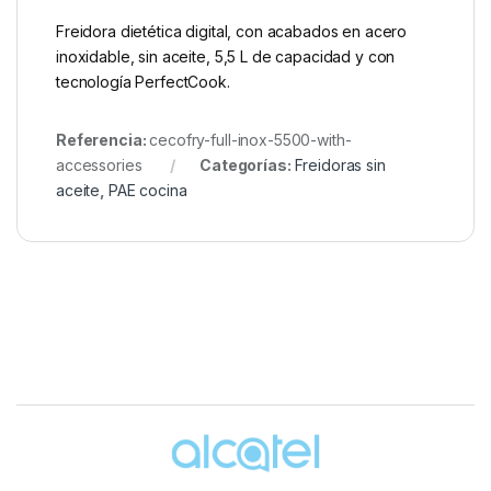
Freidora dietética digital, con acabados en acero
inoxidable, sin aceite, 5,5 L de capacidad y con
tecnología PerfectCook.
Referencia:
cecofry-full-inox-5500-with-
accessories
Categorías:
Freidoras sin
aceite
,
PAE cocina
Brands Carousel