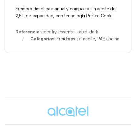
Freidora dietética manual y compacta sin aceite de
2,5 L de capacidad, con tecnología PerfectCook.
Referencia:
cecofry-essential-rapid-dark
Categorías:
Freidoras sin aceite
,
PAE cocina
Brands Carousel