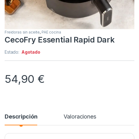
Freidoras sin aceite
,
PAE cocina
CecoFry Essential Rapid Dark
Estado:
Agotado
54,90
€
Descripción
Valoraciones