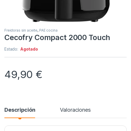
Freidoras sin aceite
,
PAE cocina
Cecofry Compact 2000 Touch
Estado:
Agotado
49,90
€
Descripción
Valoraciones