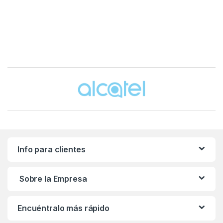
Brands Carousel
Info para clientes
Sobre la Empresa
Encuéntralo más rápido