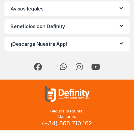
Avisos legales
Beneficios con Definity
¡Descarga Nuestra App!
¿Alguna pregunta?
!Llámanos!
(+34) 868 710 162