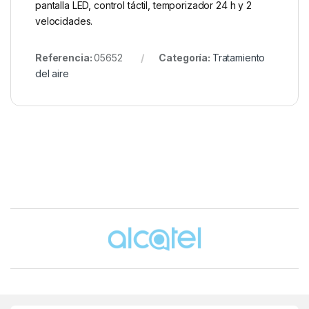
pantalla LED, control táctil, temporizador 24 h y 2
velocidades.
Referencia:
05652
Categoría:
Tratamiento
del aire
Brands Carousel