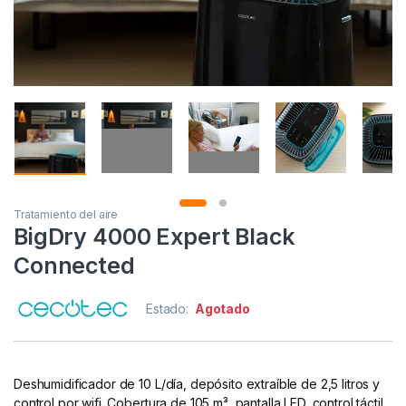
Tratamiento del aire
BigDry 4000 Expert Black
Connected
Estado:
Agotado
Deshumidificador de 10 L/día, depósito extraíble de 2,5 litros y
control por wifi. Cobertura de 105 m³, pantalla LED, control táctil,