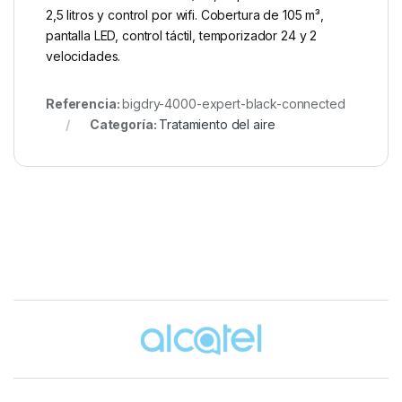
2,5 litros y control por wifi. Cobertura de 105 m³,
pantalla LED, control táctil, temporizador 24 y 2
velocidades.
Referencia:
bigdry-4000-expert-black-connected
Categoría:
Tratamiento del aire
Brands Carousel