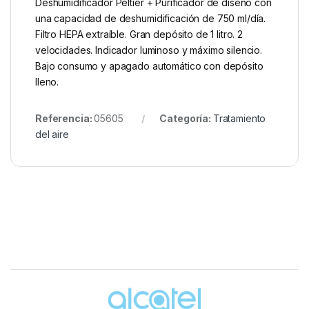
Deshumidificador Peltier + Purificador de diseño con
una capacidad de deshumidificación de 750 ml/día.
Filtro HEPA extraíble. Gran depósito de 1 litro. 2
velocidades. Indicador luminoso y máximo silencio.
Bajo consumo y apagado automático con depósito
lleno.
Referencia:
05605
Categoría:
Tratamiento
del aire
Brands Carousel