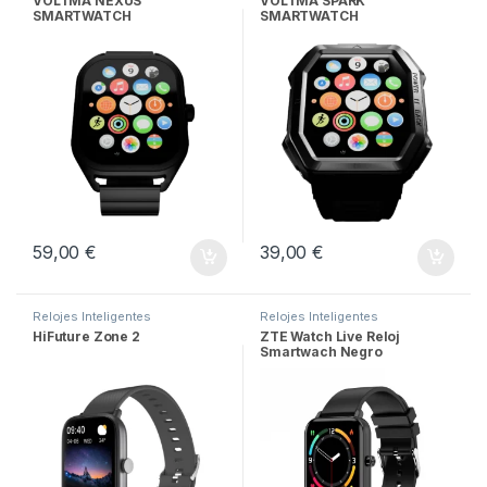
VOLTMA NEXUS
VOLTMA SPARK
SMARTWATCH
SMARTWATCH
59,00
€
39,00
€
Relojes Inteligentes
Relojes Inteligentes
HiFuture Zone 2
ZTE Watch Live Reloj
Smartwach Negro