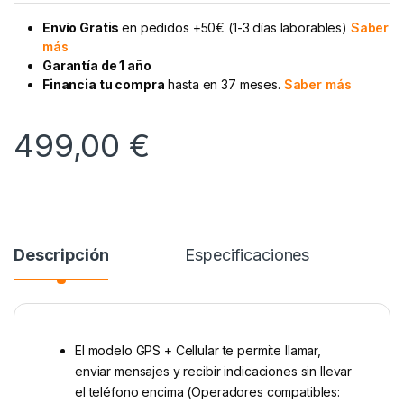
Envío Gratis
en pedidos +50€ (1-3 días laborables)
Saber
más
Garantía de 1 año
Financia tu compra
hasta en 37 meses.
Saber más
499,00
€
Descripción
Especificaciones
El modelo GPS + Cellular te permite llamar,
enviar mensajes y recibir indicaciones sin llevar
el teléfono encima (Operadores compatibles: