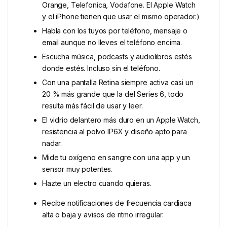
Orange, Telefonica, Vodafone. El Apple Watch
y el iPhone tienen que usar el mismo operador.)
Habla con los tuyos por teléfono, mensaje o
email aunque no lleves el teléfono encima.
Escucha música, podcasts y audiolibros estés
donde estés. Incluso sin el teléfono.
Con una pantalla Retina siempre activa casi un
20 % más grande que la del Series 6, todo
resulta más fácil de usar y leer.
El vidrio delantero más duro en un Apple Watch,
resistencia al polvo IP6X y diseño apto para
nadar.
Mide tu oxígeno en sangre con una app y un
sensor muy potentes.
Hazte un electro cuando quieras.
Recibe notificaciones de frecuencia cardiaca
alta o baja y avisos de ritmo irregular.