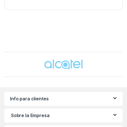
Brands Carousel
Info para clientes
Sobre la Empresa