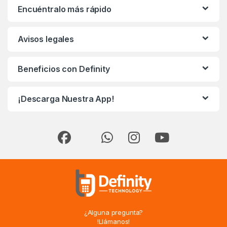
Encuéntralo más rápido
Avisos legales
Beneficios con Definity
¡Descarga Nuestra App!
¿Alguna pregunta?
!Llámanos!