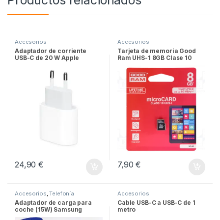
Productos relacionados
Accesorios
Accesorios
Adaptador de corriente
Tarjeta de memoria Good
USB-C de 20 W Apple
Ram UHS-1 8GB Clase 10
Original
24,90
€
7,90
€
Accesorios
,
Telefonía
Accesorios
Adaptador de carga para
Cable USB-C a USB-C de 1
coche (15W) Samsung
metro