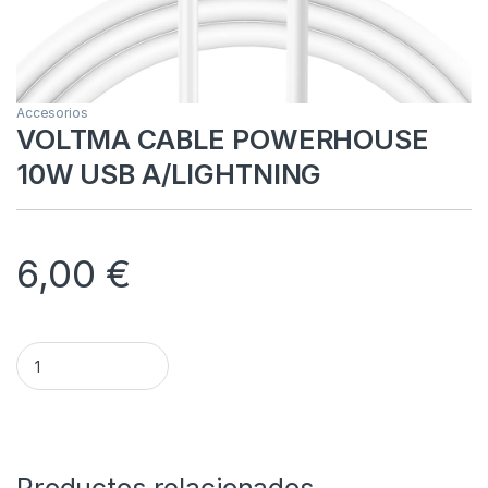
Accesorios
VOLTMA CABLE POWERHOUSE
10W USB A/LIGHTNING
6,00
€
VOLTMA CABLE POWERHOUSE 10W USB A/LIGHTNING quanti
Alternative: