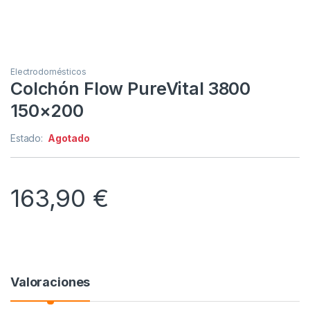
Electrodomésticos
Colchón Flow PureVital 3800
150×200
Estado:
Agotado
163,90
€
Valoraciones