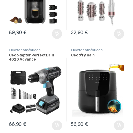
89,90
€
32,90
€
Electrodomésticos
Electrodomésticos
CecoRaptor Perfect Drill
Cecofry Rain
4020 Advance
66,90
€
56,90
€