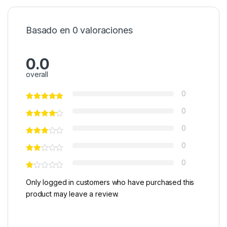
Basado en 0 valoraciones
0.0
overall
0
0
0
0
0
Only logged in customers who have purchased this
product may leave a review.