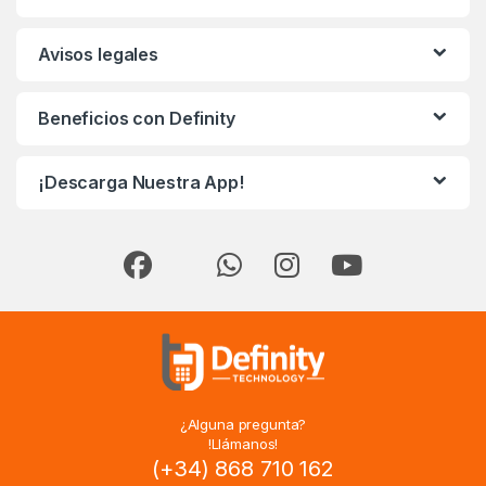
Avisos legales
Beneficios con Definity
¡Descarga Nuestra App!
¿Alguna pregunta?
!Llámanos!
(+34) 868 710 162