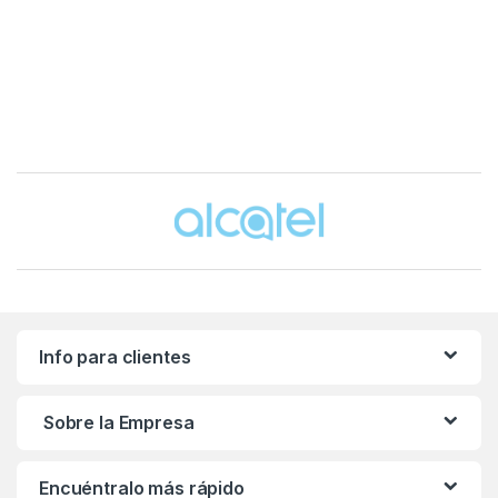
Brands Carousel
Info para clientes
Sobre la Empresa
Encuéntralo más rápido