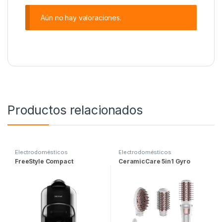
Aún no hay valoraciones.
Productos relacionados
Electrodomésticos
Electrodomésticos
FreeStyle Compact
CeramicCare 5in1 Gyro