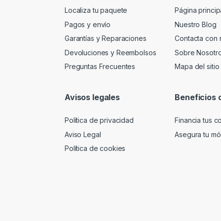
Localiza tu paquete
Página princip
Pagos y envío
Nuestro Blog
Garantías y Reparaciones
Contacta con 
Devoluciones y Reembolsos
Sobre Nosotr
Preguntas Frecuentes
Mapa del sitio
Avisos legales
Beneficios 
Política de privacidad
Financia tus 
Aviso Legal
Asegura tu móv
Política de cookies