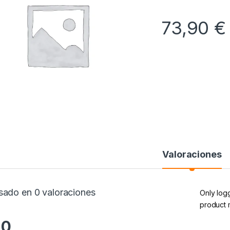
73,90
€
Valoraciones
sado en 0 valoraciones
Only log
product 
.0