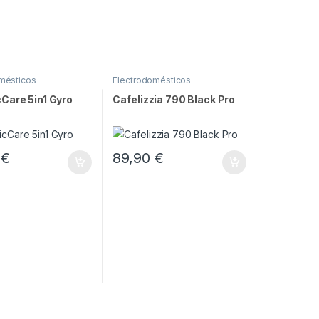
mésticos
Electrodomésticos
Care 5in1 Gyro
Cafelizzia 790 Black Pro
0
€
89,90
€