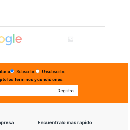
lario
Subscribe
Unsubscribe
epto los términos y condiciones
mpresa
Encuéntralo más rápido