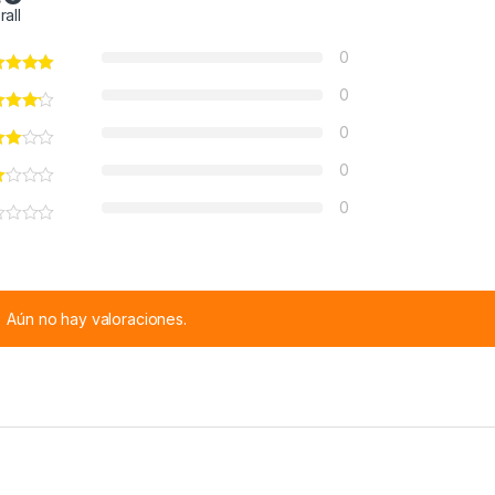
rall
0
0
0
0
0
Aún no hay valoraciones.