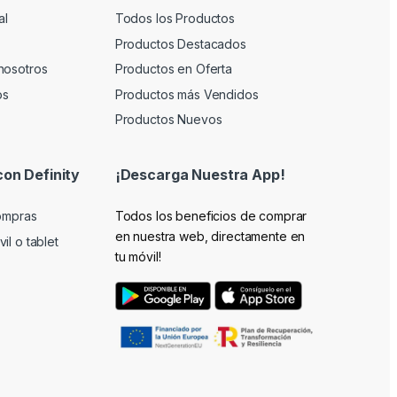
al
Todos los Productos
Productos Destacados
nosotros
Productos en Oferta
os
Productos más Vendidos
Productos Nuevos
con Definity
¡Descarga Nuestra App!
compras
Todos los beneficios de comprar
en nuestra web, directamente en
il o tablet
tu móvil!