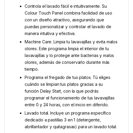
Controla el lavado fácil e intuitivamente. Su
Colour Touch Panel combina facilidad de uso
con un diseño atractivo, asegurando que
puedas personalizar y controlar el lavado de
manera intuitiva y efectiva.
Machine Care. Limpia tu lavavajillas y evita malos
olores. Este programa limpia el interior de tu
lavavajillas y lo protege ante bacterias y malos
olores, además de conservarlo durante más
tiempo.
Programa el fregado de tus platos. Tú eliges
cuándo se limpian tus platos gracias a su
función Delay Start, con la que podrás
programar el funcionamiento de tus lavavajillas
entre 0 y 24 horas, con el inicio en diferido.
Lavado total. Incluye un programa específico
dedicado a pastillas 3 en 1 (detergente,
abrillantador y quitagrasas) para un lavado total.