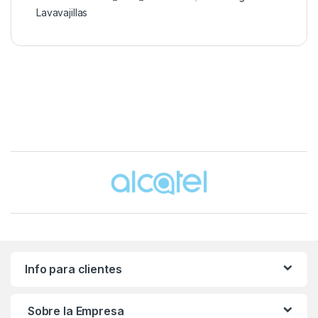
Lavavajillas
Brands Carousel
Info para clientes
Sobre la Empresa