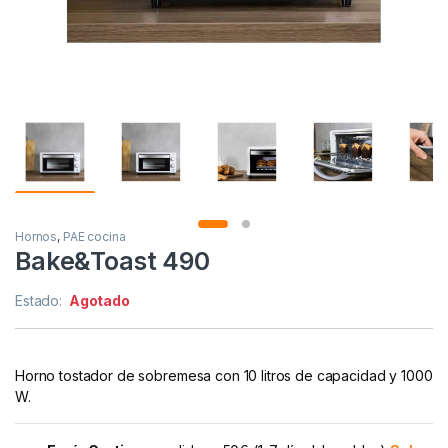
Hornos
,
PAE cocina
Bake&Toast 490
Estado:
Agotado
Horno tostador de sobremesa con 10 litros de capacidad y 1000
W.