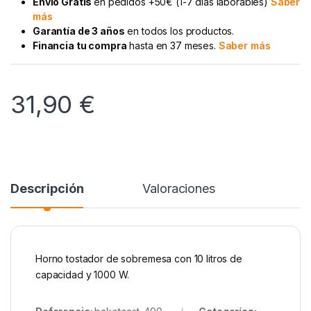
Envío Gratis
en pedidos +50€ (1-7 días laborables)
Saber
más
Garantía de 3 años
en todos los productos.
Financia tu compra
hasta en 37 meses.
Saber más
31,90
€
Descripción
Valoraciones
Horno tostador de sobremesa con 10 litros de
capacidad y 1000 W.