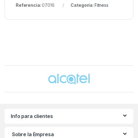
Referencia:
07016
Categoría:
Fitness
Brands Carousel
Info para clientes
Sobre la Empresa