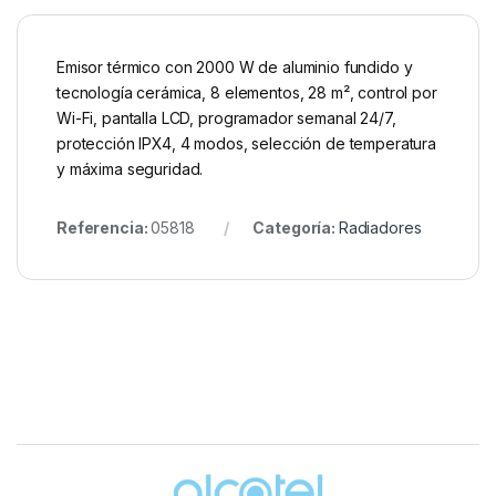
Emisor térmico con 2000 W de aluminio fundido y
tecnología cerámica, 8 elementos, 28 m², control por
Wi-Fi, pantalla LCD, programador semanal 24/7,
protección IPX4, 4 modos, selección de temperatura
y máxima seguridad.
Referencia:
05818
Categoría:
Radiadores
Brands Carousel