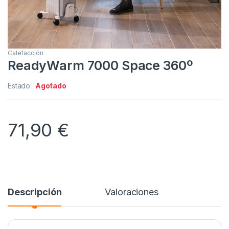
Calefacción
ReadyWarm 7000 Space 360º
Estado:
Agotado
71,90
€
Descripción
Valoraciones