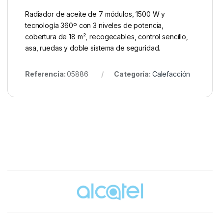
Radiador de aceite de 7 módulos, 1500 W y
tecnología 360º con 3 niveles de potencia,
cobertura de 18 m², recogecables, control sencillo,
asa, ruedas y doble sistema de seguridad.
Referencia:
05886
Categoría:
Calefacción
Brands Carousel