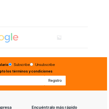
lario
Subscribe
Unsubscribe
epto los términos y condiciones
mpresa
Encuéntralo más rápido