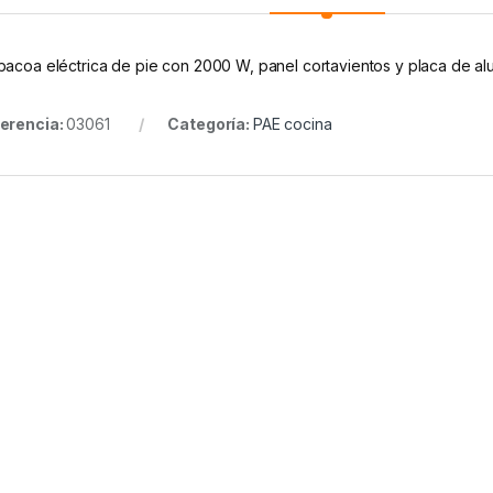
bacoa eléctrica de pie con 2000 W, panel cortavientos y placa de alu
erencia:
03061
Categoría:
PAE cocina