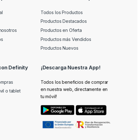
al
Todos los Productos
Productos Destacados
nosotros
Productos en Oferta
os
Productos más Vendidos
Productos Nuevos
con Definity
¡Descarga Nuestra App!
compras
Todos los beneficios de comprar
en nuestra web, directamente en
il o tablet
tu móvil!