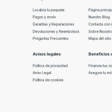
Localiza tu paquete
Página princip
Pagos y envío
Nuestro Blog
Garantías y Reparaciones
Contacta con 
Devoluciones y Reembolsos
Sobre Nosotr
Preguntas Frecuentes
Mapa del sitio
Avisos legales
Beneficios 
Política de privacidad
Financia tus 
Aviso Legal
Asegura tu móv
Política de cookies