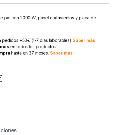
de pie con 2000 W, panel cortavientos y placa de
 pedidos +50€ (1-7 días laborables)
Saber más
 años
en todos los productos.
ompra
hasta en 37 meses.
Saber más
€
aciones