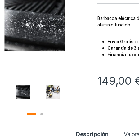
Barbacoa eléctrica 
aluminio fundido.
Envío Gratis
en
Garantía de 3
Financia tu c
149,00
Descripción
Valor