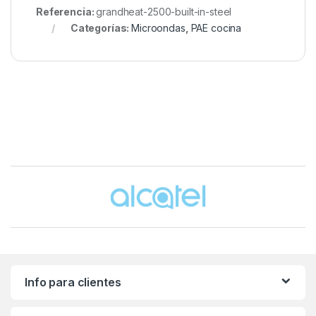
Referencia:
grandheat-2500-built-in-steel
Categorías:
Microondas
,
PAE cocina
Brands Carousel
Info para clientes