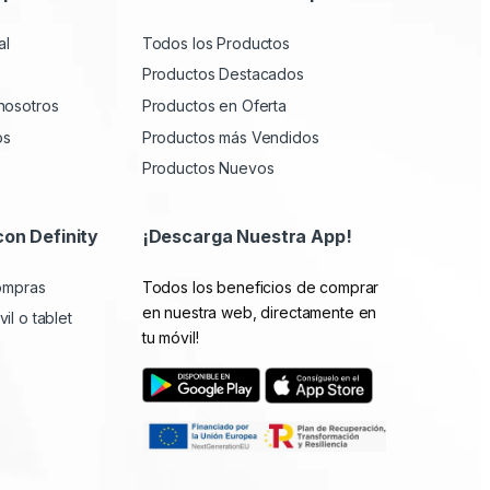
al
Todos los Productos
Productos Destacados
nosotros
Productos en Oferta
os
Productos más Vendidos
Productos Nuevos
con Definity
¡Descarga Nuestra App!
compras
Todos los beneficios de comprar
en nuestra web, directamente en
il o tablet
tu móvil!