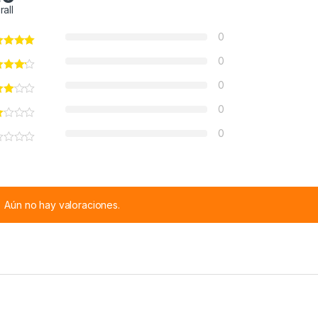
rall
0
0
0
0
0
Aún no hay valoraciones.