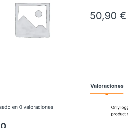
50,90
€
Valoraciones
sado en 0 valoraciones
Only log
product 
.0