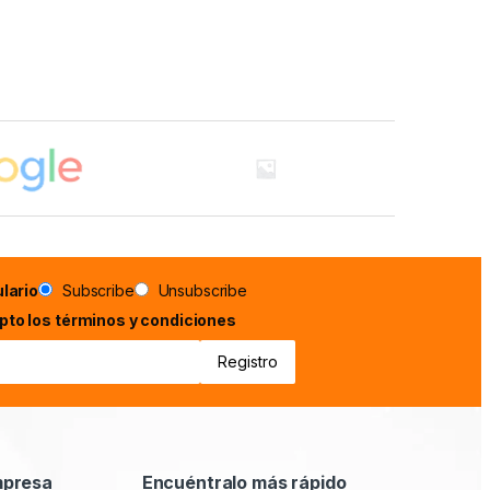
lario
Subscribe
Unsubscribe
epto los términos y condiciones
mpresa
Encuéntralo más rápido