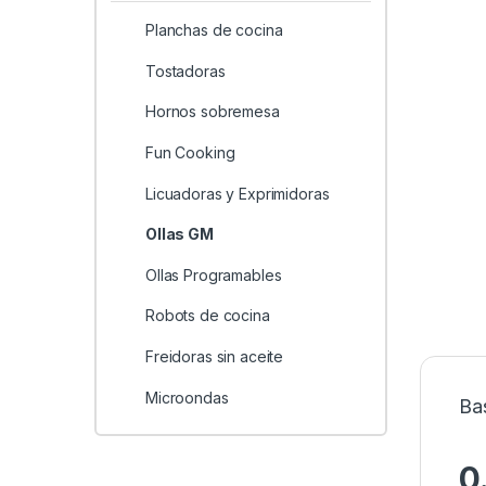
Planchas de cocina
Tostadoras
Hornos sobremesa
Fun Cooking
Licuadoras y Exprimidoras
Ollas GM
Ollas Programables
Robots de cocina
Freidoras sin aceite
Microondas
Ba
0