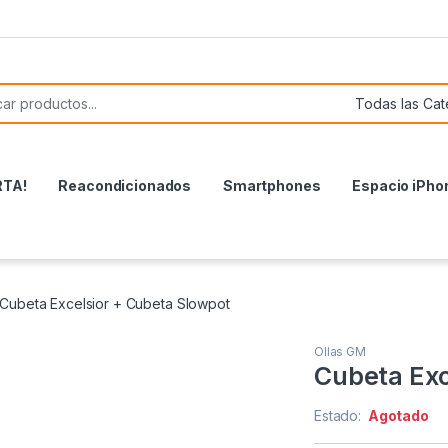
or:
RTA!
Reacondicionados
Smartphones
Espacio iPho
Cubeta Excelsior + Cubeta Slowpot
Ollas GM
Cubeta Exc
Estado:
Agotado