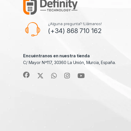
¿Alguna pregunta? !Llámanos!
(+34) 868 710 162
Encuéntranos en nuestra tienda
C/ Mayor Nº117, 30360 La Unión, Murcia, España.