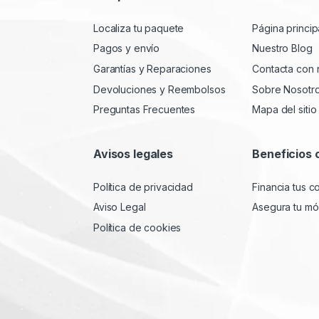
Localiza tu paquete
Página princip
Pagos y envío
Nuestro Blog
Garantías y Reparaciones
Contacta con 
Devoluciones y Reembolsos
Sobre Nosotr
Preguntas Frecuentes
Mapa del sitio
Avisos legales
Beneficios 
Política de privacidad
Financia tus 
Aviso Legal
Asegura tu móv
Política de cookies