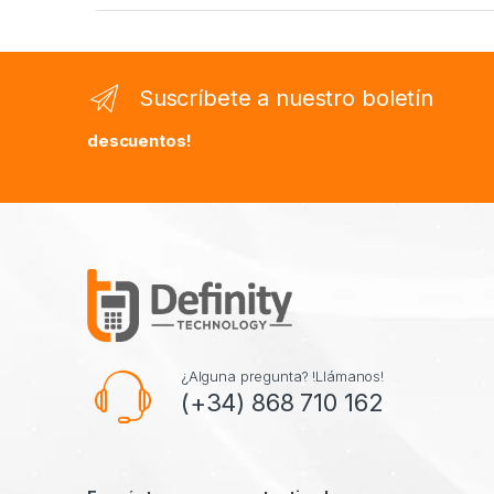
Suscríbete a nuestro boletín
descuentos!
¿Alguna pregunta? !Llámanos!
(+34) 868 710 162