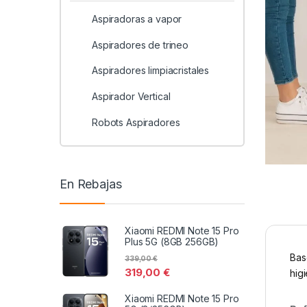
Aspiradoras a vapor
Aspiradores de trineo
Aspiradores limpiacristales
Aspirador Vertical
Robots Aspiradores
En Rebajas
Xiaomi REDMI Note 15 Pro
Plus 5G (8GB 256GB)
Bas
339,00
€
319,00
€
higi
Xiaomi REDMI Note 15 Pro