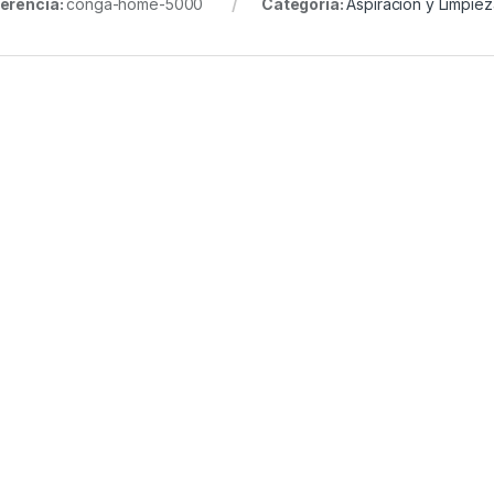
erencia:
conga-home-5000
Categoría:
Aspiración y Limpiez