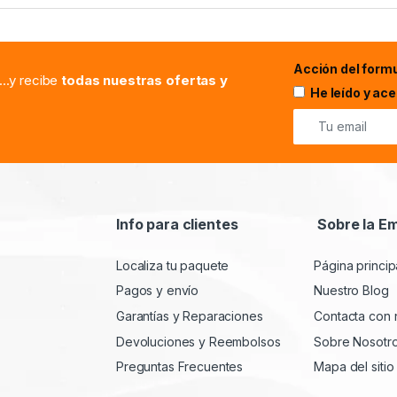
Acción del formu
...y recibe
todas nuestras ofertas y
He leído y ac
Info para clientes
Sobre la E
Localiza tu paquete
Página princip
Pagos y envío
Nuestro Blog
Garantías y Reparaciones
Contacta con 
Devoluciones y Reembolsos
Sobre Nosotr
Preguntas Frecuentes
Mapa del sitio