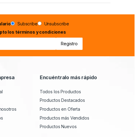
lario
Subscribe
Unsubscribe
epto los términos y condiciones
mpresa
Encuéntralo más rápido
al
Todos los Productos
Productos Destacados
nosotros
Productos en Oferta
os
Productos más Vendidos
Productos Nuevos