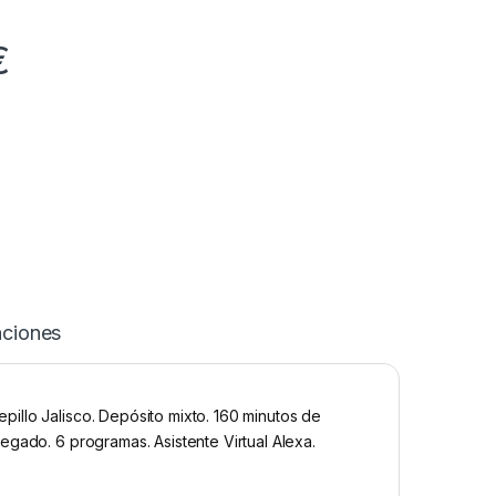
€
aciones
illo Jalisco. Depósito mixto. 160 minutos de
egado. 6 programas. Asistente Virtual Alexa.