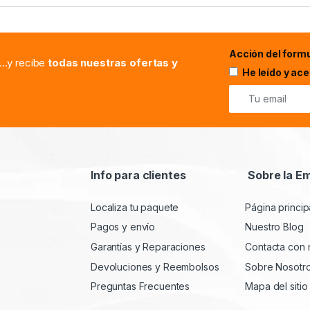
Acción del formu
...y recibe
todas nuestras ofertas y
He leído y ac
Info para clientes
Sobre la E
Localiza tu paquete
Página princip
Pagos y envío
Nuestro Blog
Garantías y Reparaciones
Contacta con 
Devoluciones y Reembolsos
Sobre Nosotr
Preguntas Frecuentes
Mapa del sitio