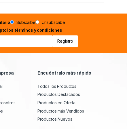
lario
Subscribe
Unsubscribe
epto los términos y condiciones
mpresa
Encuéntralo más rápido
al
Todos los Productos
Productos Destacados
nosotros
Productos en Oferta
os
Productos más Vendidos
Productos Nuevos