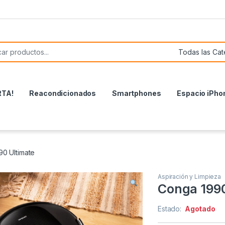
or:
RTA!
Reacondicionados
Smartphones
Espacio iPho
0 Ultimate
Aspiración y Limpieza
Conga 1990
Estado:
Agotado