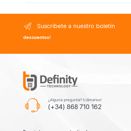
Suscríbete a nuestro boletín
descuentos!
¿Alguna pregunta? !Llámanos!
(+34) 868 710 162