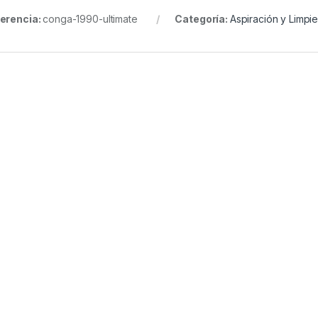
erencia:
conga-1990-ultimate
Categoría:
Aspiración y Limpi