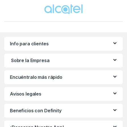
Brands Carousel
Info para clientes
Sobre la Empresa
Encuéntralo más rápido
Avisos legales
Beneficios con Definity