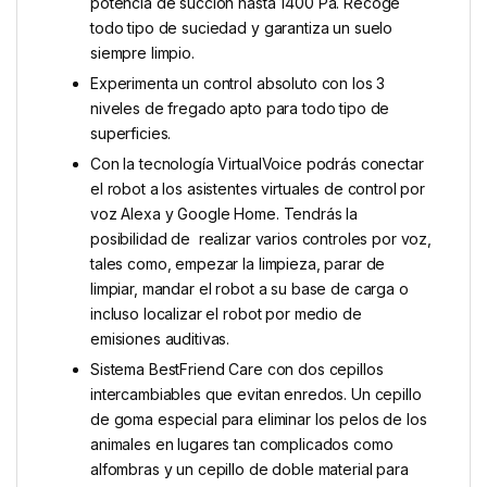
potencia de succión hasta 1400 Pa. Recoge
todo tipo de suciedad y garantiza un suelo
siempre limpio.
Experimenta un control absoluto con los 3
niveles de fregado apto para todo tipo de
superficies.
Con la tecnología VirtualVoice podrás conectar
el robot a los asistentes virtuales de control por
voz Alexa y Google Home. Tendrás la
posibilidad de realizar varios controles por voz,
tales como, empezar la limpieza, parar de
limpiar, mandar el robot a su base de carga o
incluso localizar el robot por medio de
emisiones auditivas.
Sistema BestFriend Care con dos cepillos
intercambiables que evitan enredos. Un cepillo
de goma especial para eliminar los pelos de los
animales en lugares tan complicados como
alfombras y un cepillo de doble material para